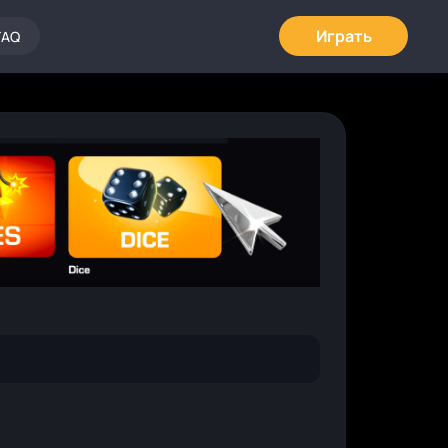
Играть
FAQ