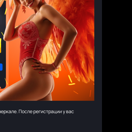
зеркале. После регистрации у вас