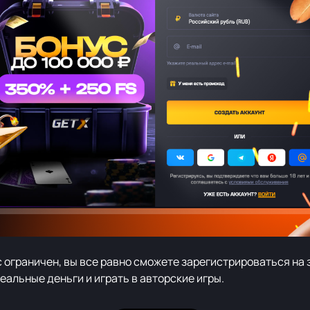
с ограничен, вы все равно сможете зарегистрироваться на 
еальные деньги и играть в авторские игры.