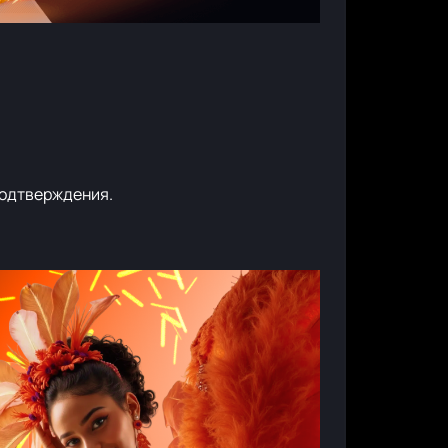
 подтверждения.