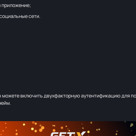
и приложение;
 социальные сети.
вы можете включить двухфакторную аутентификацию для по
нейм.