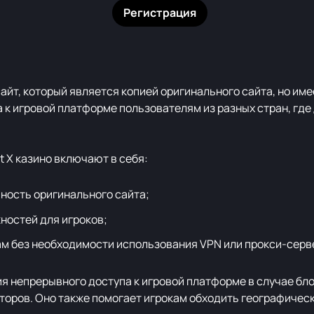
Регистрация
айт, который является копией оригинального сайта, но име
 к игровой платформе пользователям из разных стран, где
 X казино включают в себя:
ность оригинального сайта;
жностей для игроков;
ам без необходимости использования VPN или прокси-серв
ия непрерывного доступа к игровой платформе в случае б
торов. Оно также помогает игрокам обходить географическ