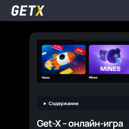
Содержание
Get-X – онлайн-игра